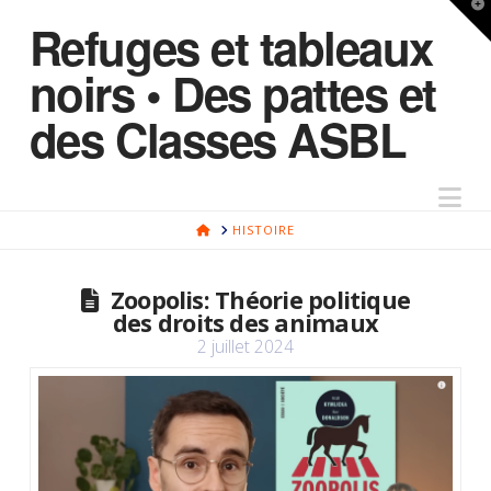
T
Refuges et tableaux
t
W
noirs • Des pattes et
des Classes ASBL
Na
HOME
HISTOIRE
Zoopolis: Théorie politique
des droits des animaux
2 juillet 2024