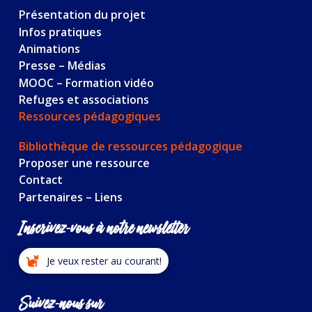
Présentation du projet
Infos pratiques
Animations
Presse – Médias
MOOC – Formation vidéo
Refuges et associations
Ressources pédagogiques
Bibliothèque de ressources pédagogique
Proposer une ressource
Contact
Partenaires – Liens
Inscrivez-vous à notre newsletter
Je veux rester au courant!
Suivez-nous sur