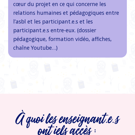
cœur du projet en ce qui concerne les
relations humaines et pédagogiques entre
l’asbl et les participant.e.s et les
participant.e.s entre-eux. (dossier
pédagogique, formation vidéo, affiches,
chaîne Youtube…)
À quoi les enseignant.e.s
ont iels accès :