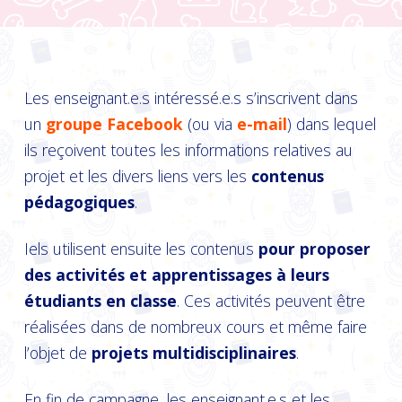
Les enseignant.e.s intéressé.e.s s’inscrivent dans
un
groupe Facebook
(ou via
e-mail
) dans lequel
ils reçoivent toutes les informations relatives au
projet et les divers liens vers les
contenus
pédagogiques
.
Iels utilisent ensuite les contenus
pour proposer
des activités et apprentissages à leurs
étudiants en
classe
. Ces activités peuvent être
réalisées dans de nombreux cours et même faire
l’objet de
projets multidisciplinaires
.
En fin de campagne, les enseignant.e.s et les