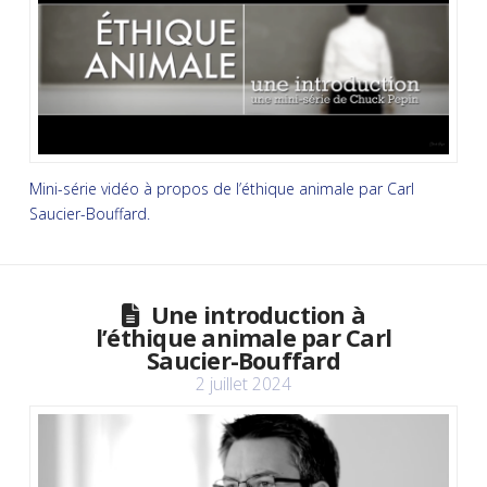
Mini-série vidéo à propos de l’éthique animale par Carl
Saucier-Bouffard.
Une introduction à
l’éthique animale par Carl
Saucier-Bouffard
2 juillet 2024