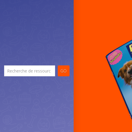
Recherche
GO
de
documents