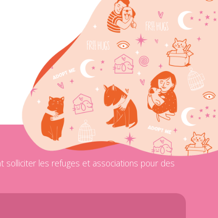
solliciter les refuges et associations pour des