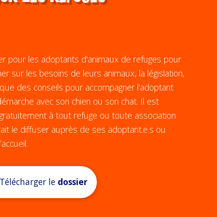
er pour les adoptants d'animaux de refuges pour
mer sur les besoins de leurs animaux, la législation,
i que des conseils pour accompagner l'adoptant
émarche avec son chien ou son chat. Il est
ratuitement à tout refuge ou toute association
ait le diffuser auprès de ses adoptant.e.s ou
’accueil.
Télécharger le
dossier