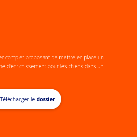
er complet proposant de mettre en place un
e d'enrichissement pour les chiens dans un
Télécharger le
dossier