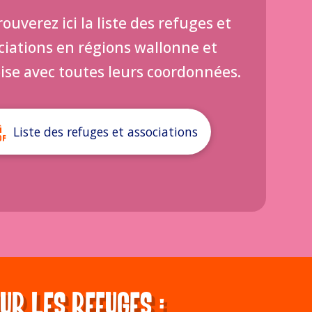
ouverez ici la liste des refuges et
ciations en régions wallonne et
ise avec toutes leurs coordonnées.
Liste des refuges et associations
r les refuges :