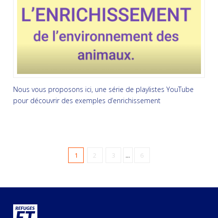
Nous vous proposons ici, une série de playlistes YouTube
pour découvrir des exemples d’enrichissement
1
2
3
...
6