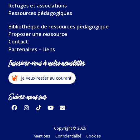
Refuges et associations
Ressources pédagogiques
Bibliothèque de ressources pédagogique
Proposer une ressource
Contact
Partenaires – Liens
Inscrivez-vous à notre newsletter
Je veux rester au courant!
Suivez-nous sur
Copyright © 2026
Mentions
Confidentialité
Cookies