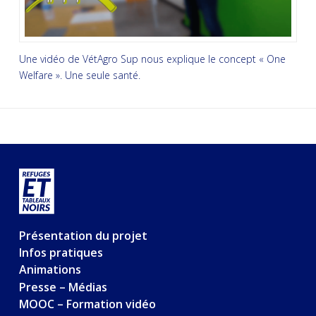
Une vidéo de VétAgro Sup nous explique le concept « One
Welfare ». Une seule santé.
Présentation du projet
Infos pratiques
Animations
Presse – Médias
MOOC – Formation vidéo