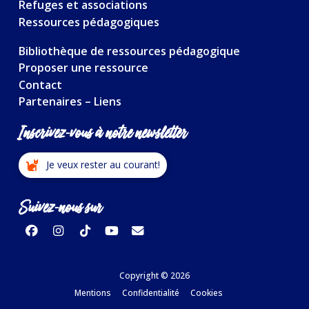
Refuges et associations
Ressources pédagogiques
Bibliothèque de ressources pédagogique
Proposer une ressource
Contact
Partenaires – Liens
Inscrivez-vous à notre newsletter
Je veux rester au courant!
Suivez-nous sur
Copyright © 2026
Mentions
Confidentialité
Cookies