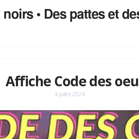
 noirs • Des pattes et 
Affiche Code des oeu
4 juillet 2024