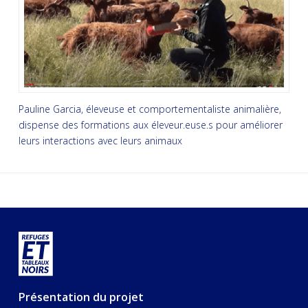
Pauline Garcia, éleveuse et comportementaliste animalière,
dispense des formations aux éleveur.euse.s pour améliorer
leurs interactions avec leurs animaux
Présentation du projet