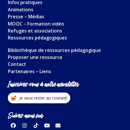
Infos pratiques
Animations
Presse – Médias
MOOC – Formation vidéo
Refuges et associations
Ressources pédagogiques
Bibliothèque de ressources pédagogique
Proposer une ressource
Contact
Partenaires – Liens
Inscrivez-vous à notre newsletter
Je veux rester au courant!
Suivez-nous sur