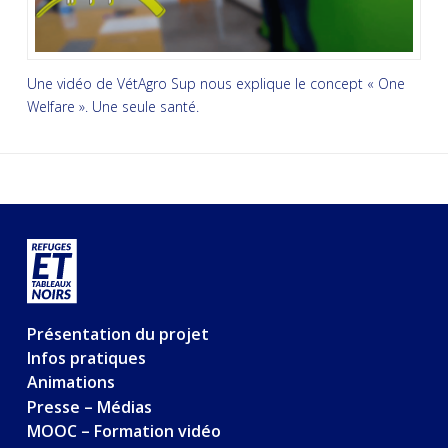
Une vidéo de VétAgro Sup nous explique le concept « One
Welfare ». Une seule santé.
Présentation du projet
Infos pratiques
Animations
Presse – Médias
MOOC – Formation vidéo