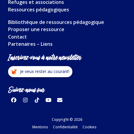
Refuges et associations
Ressources pédagogiques
Bibliothèque de ressources pédagogique
Proposer une ressource
Contact
Partenaires – Liens
Inscrivez-vous à notre newsletter
Je veux rester au courant!
Suivez-nous sur
Copyright © 2026
Mentions
Confidentialité
Cookies