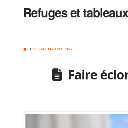
Refuges et tableaux
HOME
SYLVAIN MAITREHENRY
Faire éclo