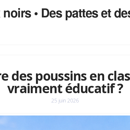
 noirs • Des pattes et 
re des poussins en clas
vraiment éducatif ?
25 juin 2026