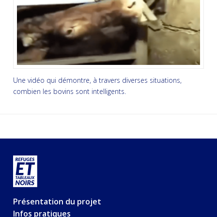
Une vidéo qui démontre, à travers diverses situations,
combien les bovins sont intelligents.
Présentation du projet
Infos pratiques