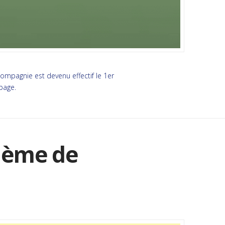
ompagnie est devenu effectif le 1er
page.
thème de