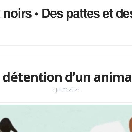
 noirs • Des pattes et 
 détention d’un anima
5 juillet 2024