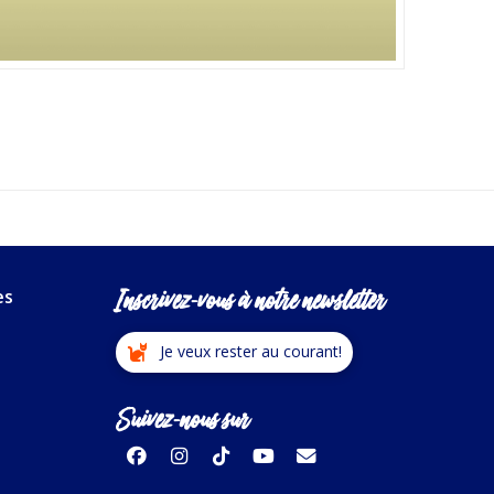
Inscrivez-vous à notre newsletter
es
Je veux rester au courant!
Suivez-nous sur