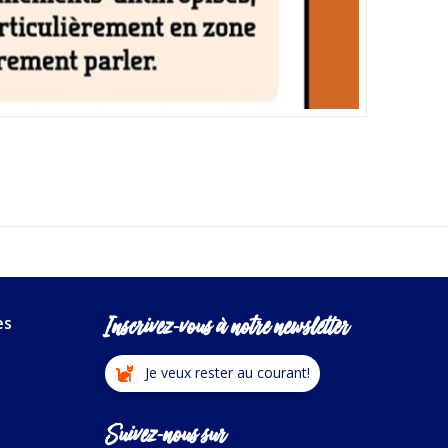
Inscrivez-vous à notre newsletter
es
Je veux rester au courant!
Suivez-nous sur