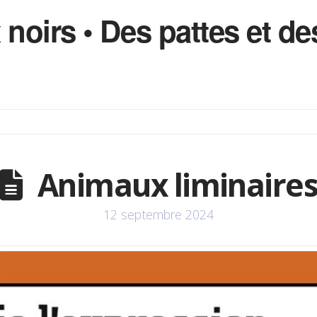
 noirs • Des pattes et 
Animaux liminaire
12 septembre 2024