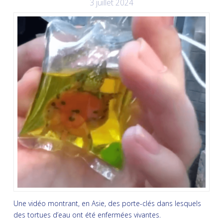
3 juillet 2024
Une vidéo montrant, en Asie, des porte-clés dans lesquels
des tortues d’eau ont été enfermées vivantes.