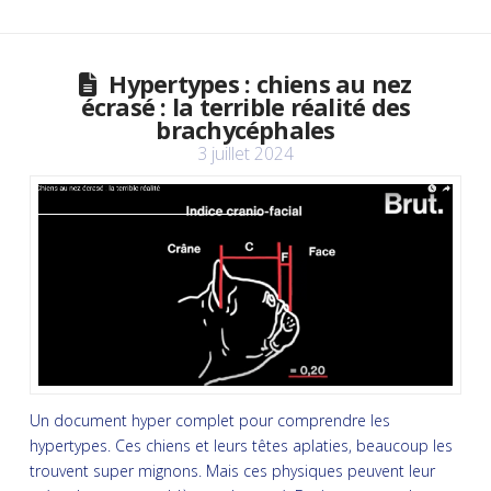
Hypertypes : chiens au nez
écrasé : la terrible réalité des
brachycéphales
3 juillet 2024
Un document hyper complet pour comprendre les
hypertypes. Ces chiens et leurs têtes aplaties, beaucoup les
trouvent super mignons. Mais ces physiques peuvent leur