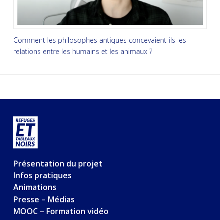
Comment les philosophes antiques concevaient-ils les
relations entre les humains et les animaux ?
Présentation du projet
Infos pratiques
Animations
Presse – Médias
MOOC – Formation vidéo