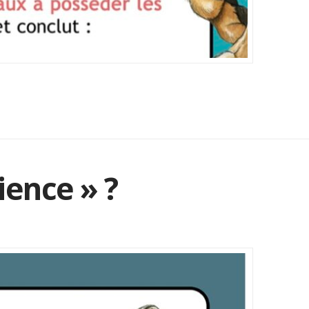
ience » ?