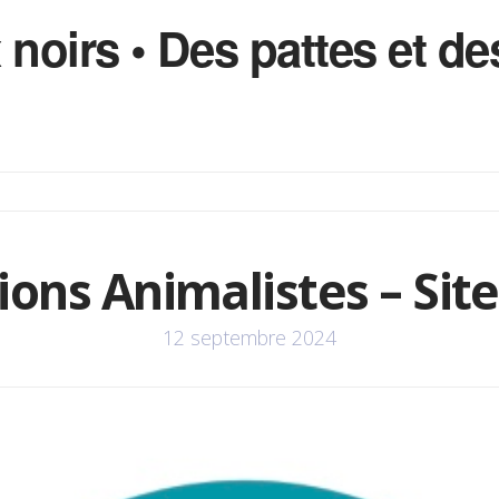
 noirs • Des pattes et 
ons Animalistes – Site
12 septembre 2024