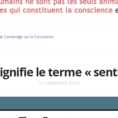
 de Cambridge sur la Conscience.
ignifie le terme « sent
12 septembre 2024