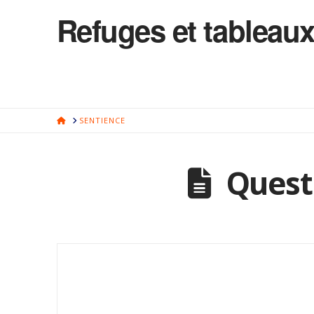
Refuges et tableaux
HOME
SENTIENCE
Questi