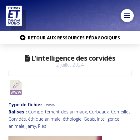
RETOUR AUX RESSOURCES PÉDAGOGIQUES
L’intelligence des corvidés
2 juillet 2024
Type de fichier :
www
Balises :
Comportement des animaux, Corbeaux, Corneilles,
Corvidés, éthique animale, éthologie, Geais, Intelligence
animale, Jamy, Pies