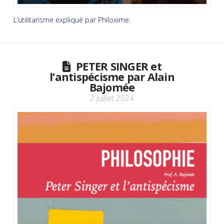
L’utilitarisme expliqué par Philoxime.
PETER SINGER et
l’antispécisme par Alain
Bajomée
2 juillet 2024