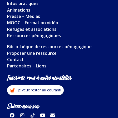
Infos pratiques
Animations
Presse – Médias
MOOC – Formation vidéo
Refuges et associations
Ressources pédagogiques
Bibliothèque de ressources pédagogique
Proposer une ressource
Contact
Partenaires – Liens
Inscrivez-vous à notre newsletter
Je veux rester au courant!
Suivez-nous sur