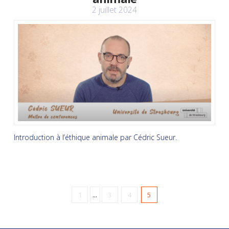
2 juillet 2024
Introduction à l’éthique animale par Cédric Sueur.
1
...
3
4
5